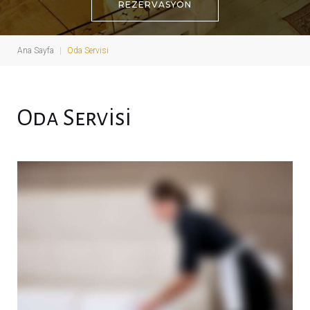
REZERVASYON
Ana Sayfa
|
Oda Servisi
Oda Servisi