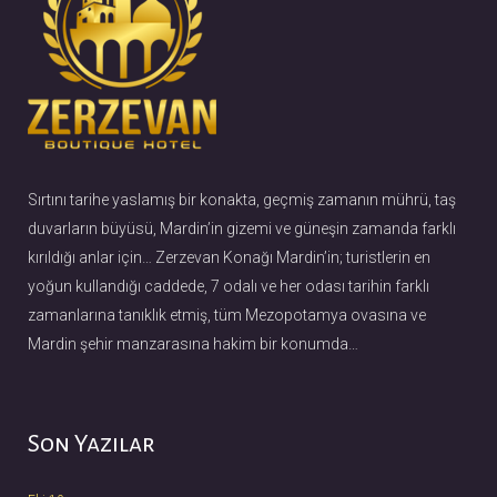
Sırtını tarihe yaslamış bir konakta, geçmiş zamanın mührü, taş
duvarların büyüsü, Mardin’in gizemi ve güneşin zamanda farklı
kırıldığı anlar için… Zerzevan Konağı Mardin’in; turistlerin en
yoğun kullandığı caddede, 7 odalı ve her odası tarihin farklı
zamanlarına tanıklık etmiş, tüm Mezopotamya ovasına ve
Mardin şehir manzarasına hakim bir konumda…
Son Yazılar