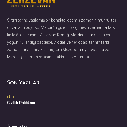
Sırtını tarihe yaslamış bir konakta, geçmiş zamanın mührü, taş
duvarların büyüsü, Mardin’in gizemi ve güneşin zamanda farklı
kırıldığı anlar için… Zerzevan Konağı Mardin’in; turistlerin en
yoğun kullandığı caddede, 7 odalı ve her odası tarihin farklı
zamanlarına tanıklık etmiş, tüm Mezopotamya ovasına ve
Mardin şehir manzarasına hakim bir konumda…
Son Yazılar
Eki 10
Gizlilik Politikası