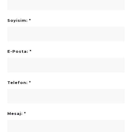
Soyisim: *
E-Posta: *
Telefon: *
Mesaj: *