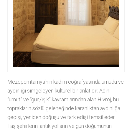
Mezopomtamya’nın kadim coğrafyasında umudu ve
aydınlığı simgeleyen kültürel bir anlatıdır. Adını
“umut” ve “gün/ışık” kavramlarından alan Hivroj, bu
toprakların sözlü geleneğinde karanlıktan aydınlığa
geçişi, yeniden doğuşu ve fark edişi temsil eder.
Taş şehirlerin, antik yolların ve gün doğumunun