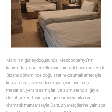
Mardin’in güneydoğusunda, Mezopotamya’nın
kapısında yükselen etkileyici bir açık hava müzesidir.
Bizans döneminde doğu sınırını korumak amacıyla
kurulan kent; dev surları, kaya içine oyulmuş
mezarları, yeraltı sarnıçları ve su mühendisliğiyle
dikkat çeker. Taşın içine gizlenmiş yapıları ve
dramatik manzarasıyla Dara, ziyaretçilerine yalnızca