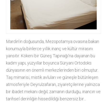
Mardin’in doğusunda, Mezopotamya ovasına bakan
konumuyla binlerce yıllık inanç ve kültür mirasını
yansıtır. Kökeni bir Güneş Tapınağı’na dayanan bu
kadim yapı, yüzyıllar boyunca Süryani Ortodoks
dünyasının en önemli merkezlerinden biri olmuştur.
Taş mimarisi, mistik avluları ve güneşle bütünleşen
atmosferiyle Deyrulzafaran, ziyaretçilerine yalnızca
bir ibadet mekanı değil; zamanın durduğu, inancın ve
tarihsel derinliğin hissedildiği benzersiz bir…