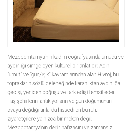
Mezopomtamya’nın kadim coğrafyasında umudu ve
aydınlığı simgeleyen kültürel bir anlatıdır. Adını
“umut” ve “gün/ışık” kavramlarından alan Hivroj, bu
toprakların sözlü geleneğinde karanlıktan aydınlığa
geçişi, yeniden doğuşu ve fark edişi temsil eder.
Taş şehirlerin, antik yolların ve gün doğumunun
ovaya değdiği anlarda hissedilen bu ruh,
ziyaretçilere yalnızca bir mekan değil;
Mezopotamya’nın derin hafızasını ve zamansız